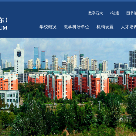
数字石大
e站通
图书
学校概况
教学科研单位
机构设置
人才培